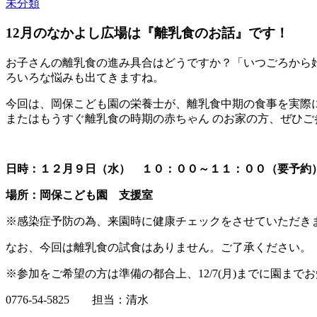
未分類
12月のなかよし広場は『離乳食のお話』です！
お子さんの離乳食の進み具合はどうですか？「いつごろから始
ろいろな悩みも出てきますね。
今回は、岡保こども園の栄養士が、離乳食中期の食事を実際
またはもうすぐ離乳食の時期の赤ちゃん のお家の方、ぜひご
日時：１２月９日（水） １０：００～１１：００（要予約
場所：岡保こども園 支援室
※感染症予防の為、来園時に健康チェックをさせていただき
なお、今回は離乳食の試食はありません。ご了承ください。
※参加をご希望の方は準備の都合上、12/7(月)までに園ま
0776-54-5825 担当：清水