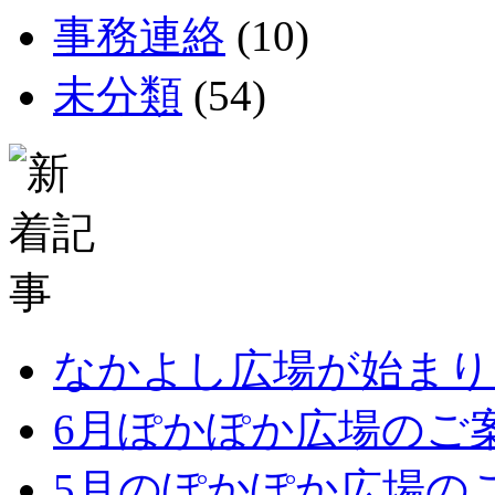
事務連絡
(10)
未分類
(54)
なかよし広場が始まり
6月ぽかぽか広場のご
5月のぽかぽか広場の