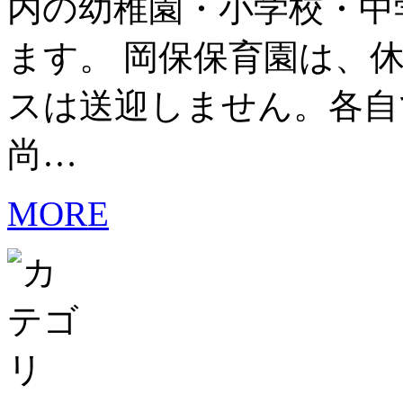
内の幼稚園・小学校・中
ます。 岡保保育園は、
スは送迎しません。各自
尚…
MORE