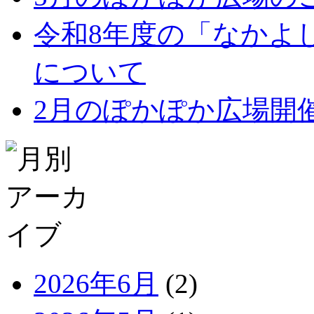
令和8年度の「なかよ
について
2月のぽかぽか広場開
2026年6月
(2)