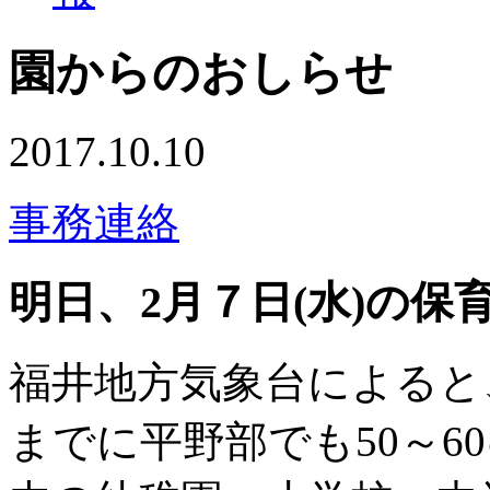
園からのおしらせ
2017.10.10
事務連絡
明日、2月７日(水)の保
福井地方気象台によると
までに平野部でも50～6